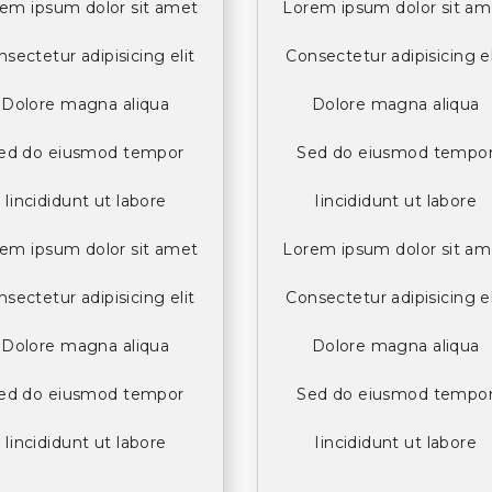
em ipsum dolor sit amet
Lorem ipsum dolor sit am
sectetur adipisicing elit
Consectetur adipisicing el
Dolore magna aliqua
Dolore magna aliqua
ed do eiusmod tempor
Sed do eiusmod tempo
Iincididunt ut labore
Iincididunt ut labore
em ipsum dolor sit amet
Lorem ipsum dolor sit am
sectetur adipisicing elit
Consectetur adipisicing el
Dolore magna aliqua
Dolore magna aliqua
ed do eiusmod tempor
Sed do eiusmod tempo
Iincididunt ut labore
Iincididunt ut labore