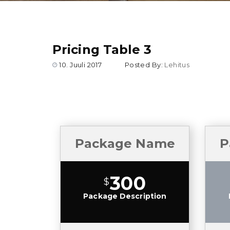
Pricing Table 3
10. Juuli 2017
Posted By:
Lehitus
Package Name
P
300
$
Package Description