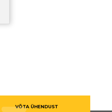
VÕTA ÜHENDUST