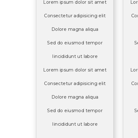
Lorem ipsum dolor sit amet
Lor
Consectetur adipisicing elit
Con
Dolore magna aliqua
Sed do eiusmod tempor
S
Iincididunt ut labore
Lorem ipsum dolor sit amet
Lor
Consectetur adipisicing elit
Con
Dolore magna aliqua
Sed do eiusmod tempor
S
Iincididunt ut labore