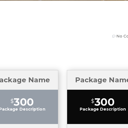
No C
ackage Name
Package Nam
300
300
$
$
Package Description
Package Description