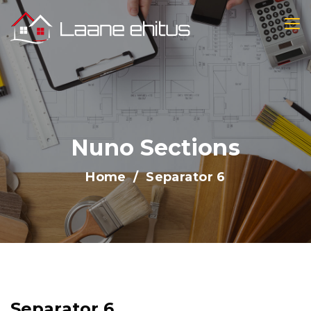
Nuno Sections
Home
Separator 6
Separator 6