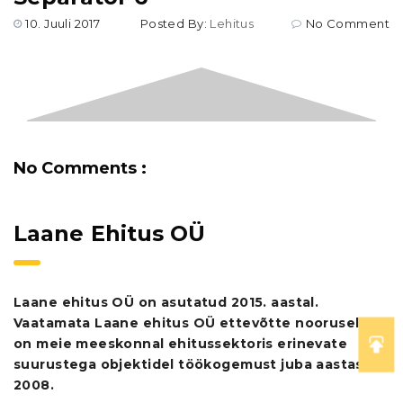
10. Juuli 2017
Posted By:
Lehitus
No Comment
No Comments :
Laane Ehitus OÜ
Laane ehitus OÜ on asutatud 2015. aastal.
Vaatamata Laane ehitus OÜ ettevõtte noorusele,
on meie meeskonnal ehitussektoris erinevate
suurustega objektidel töökogemust juba aastast
2008.