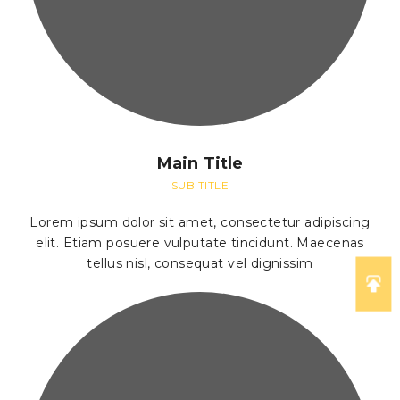
Main Title
SUB TITLE
Lorem ipsum dolor sit amet, consectetur adipiscing
elit. Etiam posuere vulputate tincidunt. Maecenas
tellus nisl, consequat vel dignissim