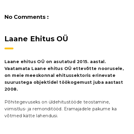
No Comments :
Laane Ehitus OÜ
Laane ehitus OÜ on asutatud 2015. aastal.
Vaatamata Laane ehitus OÜ ettevõtte noorusele,
on meie meeskonnal ehitussektoris erinevate
suurustega objektidel töökogemust juba aastast
2008.
Põhitegevuseks on üldehitustööde teostamine,
viimistlus- ja remonditööd. Eramajadele pakume ka
võtmed kätte lahendusi.