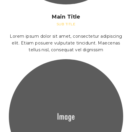
Main Title
SUB TITLE
Lorem ipsum dolor sit amet, consectetur adipiscing
elit. Etiam posuere vulputate tincidunt. Maecenas
tellus nisl, consequat vel dignissim