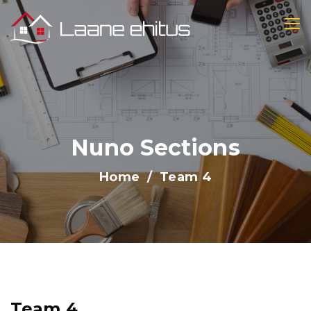
Nuno Sections
Home
Team 4
Team 4