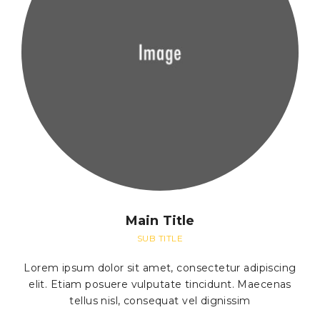
Main Title
SUB TITLE
Lorem ipsum dolor sit amet, consectetur adipiscing
elit. Etiam posuere vulputate tincidunt. Maecenas
tellus nisl, consequat vel dignissim