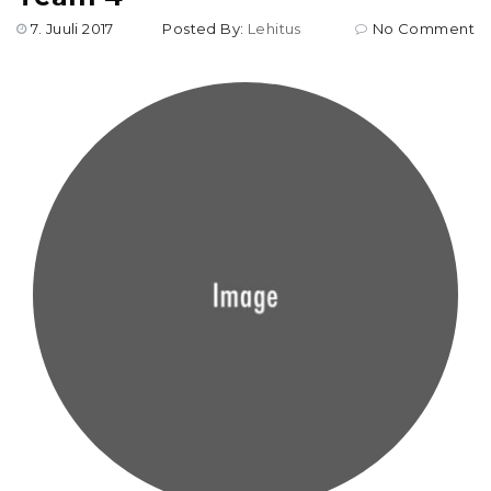
7. Juuli 2017
Posted By:
Lehitus
No Comment